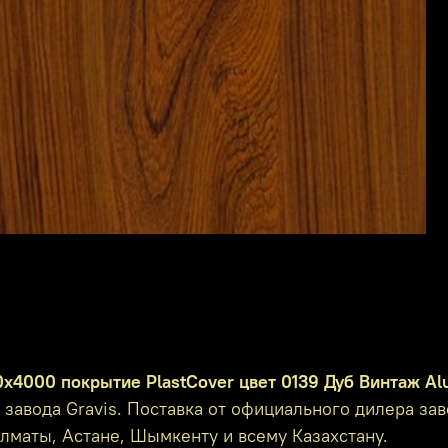
0х4000 покрытие PlastCover цвет 0139 Дуб Винтаж A
завода Gravis. Поставка от официального дилера за
 Алматы, Астане, Шымкенту и всему Казахстану.