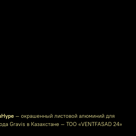
luHype
— окрашенный листовой алюминий для
вода Gravis в Казахстане — ТОО «VENTFASAD 24»