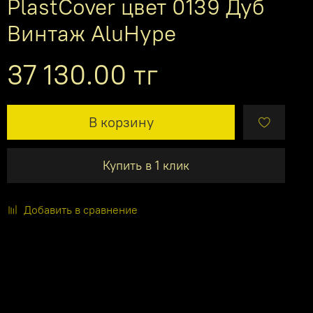
PlastCover цвет 0139 Дуб
Винтаж AluHype
37 130.00 тг
В корзину
Купить в 1 клик
Добавить в сравнение