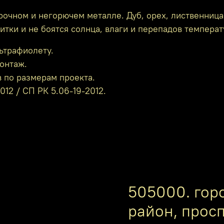
рочном и негорючем металле. Дуб, орех, лиственница
итки и не боятся солнца, влаги и перепадов температ
ьтрафиолету.
онтаж.
 по размерам проекта.
12 / СП РК 5.06-19-2012.
505000. гор
район, прос