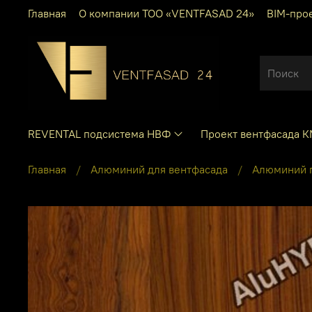
Главная
О компании ТОО «VENTFASAD 24»
BIM-про
REVENTAL подсистема НВФ
Проект вентфасада 
Главная
Алюминий для вентфасада
Алюминий 