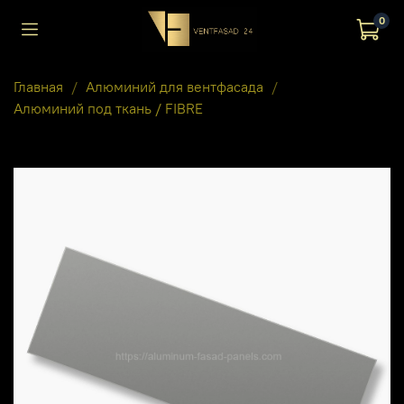
0
Главная
Алюминий для вентфасада
Алюминий под ткань / FIBRE