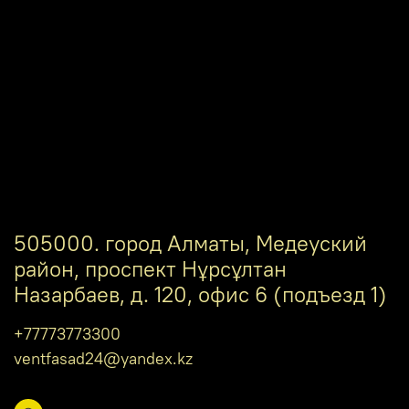
505000. город Алматы, Медеуский
район, проспект Нұрсұлтан
Назарбаев, д. 120, офис 6 (подъезд 1)
+77773773300
ventfasad24@yandex.kz