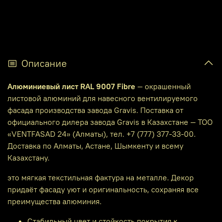
Описание
Алюминиевый лист RAL 9007 Fibre
— окрашенный
листовой алюминий для навесного вентилируемого
фасада производства завода Gravis. Поставка от
официального дилера завода Gravis в Казахстане — ТОО
«VENTFASAD 24» (Алматы), тел. +7 (777) 377-33-00.
Доставка по Алматы, Астане, Шымкенту и всему
Казахстану.
это мягкая текстильная фактура на металле. Декор
придаёт фасаду уют и оригинальность, сохраняя все
преимущества алюминия.
Стабильный цвет и стойкость покрытия к