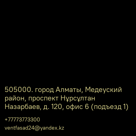
505000. город Алматы, Медеуский
район, проспект Нұрсұлтан
Назарбаев, д. 120, офис 6 (подъезд 1)
+77773773300
ventfasad24@yandex.kz