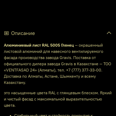
Описание
Алюминиевый лист RAL 5005 Глянец
— окрашенный
листовой алюминий для навесного вентилируемого
фасада производства завода Gravis. Поставка от
официального дилера завода Gravis в Казахстане — ТОО
«VENTFASAD 24» (Алматы), тел. +7 (777) 377-33-00.
Доставка по Алматы, Астане, Шымкенту и всему
Казахстану.
это насыщенные цвета RAL с глянцевым блеском. Яркий
и чистый фасад с максимальной выразительностью
цвета.
Стабильный цвет и стойкость покрытия к