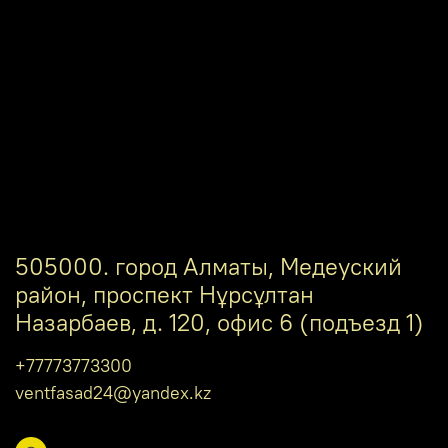
505000. город Алматы, Медеуский
район, проспект Нұрсұлтан
Назарбаев, д. 120, офис 6 (подъезд 1)
+77773773300
ventfasad24@yandex.kz