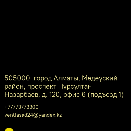
505000. город Алматы, Медеуский
район, проспект Нұрсұлтан
Назарбаев, д. 120, офис 6 (подъезд 1)
+77773773300
ventfasad24@yandex.kz