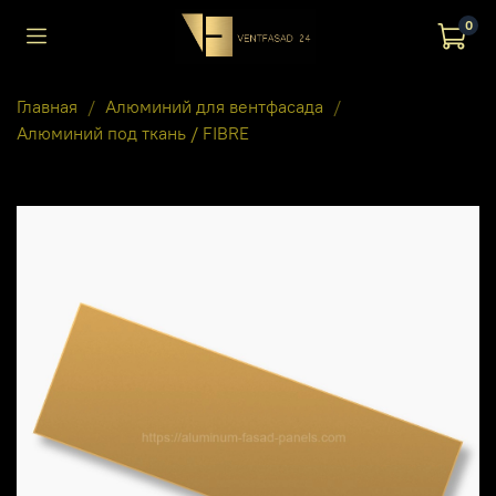
0
Главная
Алюминий для вентфасада
Алюминий под ткань / FIBRE