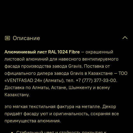
Описание
Алюминиевый лист RAL 1024 Fibre
— окрашенный
листовой алюминий для навесного вентилируемого
фасада производства завода Gravis. Поставка от
официального дилера завода Gravis в Казахстане — ТОО
«VENTFASAD 24» (Алматы), тел. +7 (777) 377-33-00.
Доставка по Алматы, Астане, Шымкенту и всему
Казахстану.
это мягкая текстильная фактура на металле. Декор
придаёт фасаду уют и оригинальность, сохраняя все
преимущества алюминия.
Стабильный цвет и стойкость покрытия к