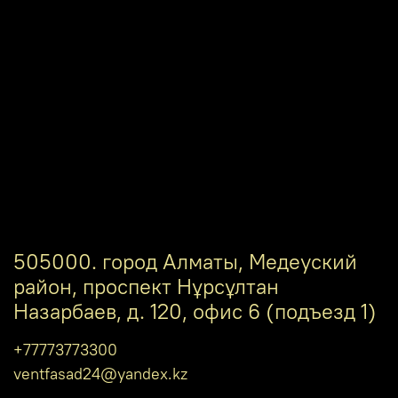
505000. город Алматы, Медеуский
район, проспект Нұрсұлтан
Назарбаев, д. 120, офис 6 (подъезд 1)
+77773773300
ventfasad24@yandex.kz