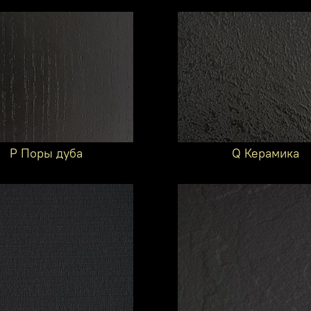
P Поры дуба
Q Керамика