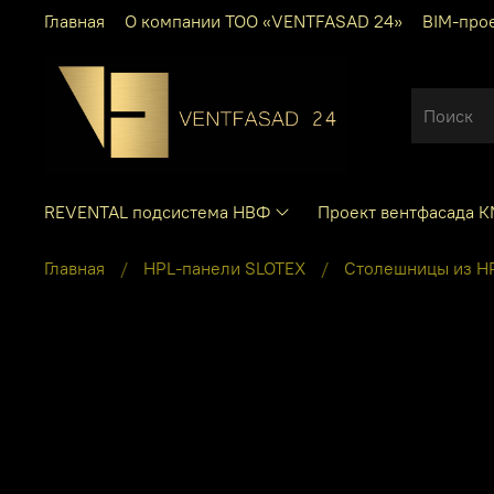
Главная
О компании ТОО «VENTFASAD 24»
BIM-про
REVENTAL подсистема НВФ
Проект вентфасада 
Главная
HPL-панели SLOTEX
Столешницы из H