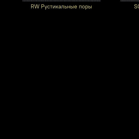
RW Рустикальные поры
S