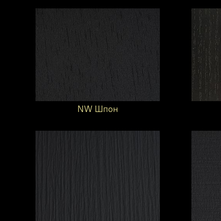
NW Шпон