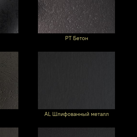
PT Бетон
AL Шлифованный металл