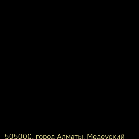
505000. город Алматы, Медеуский