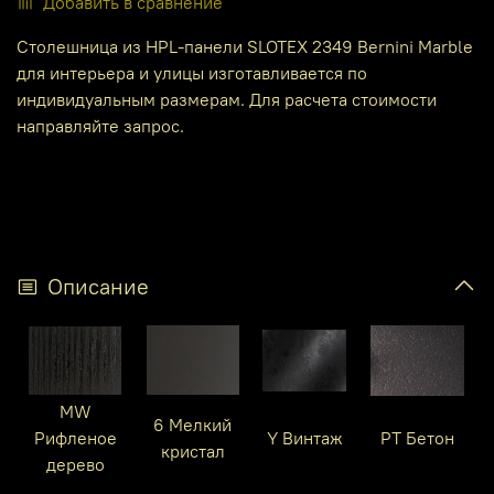
Добавить в сравнение
Столешница из HPL-панели SLOTEX 2349 Bernini Marble
для интерьера и улицы изготавливается по
индивидуальным размерам. Для расчета стоимости
направляйте запрос.
Описание
MW
6 Мелкий
Рифленое
Y Винтаж
PT Бетон
кристал
дерево