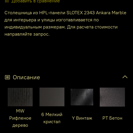
Добавить в сравнение
Столешница из HPL-панели SLOTEX 2343 Ankara Marble
для интерьера и улицы изготавливается по
индивидуальным размерам. Для расчета стоимости
направляйте запрос.
Описание
MW
6 Мелкий
Рифленое
Y Винтаж
PT Бетон
кристал
дерево