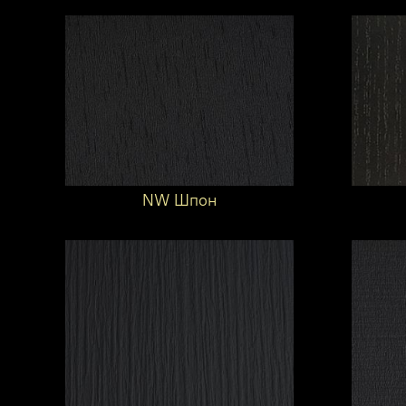
NW Шпон