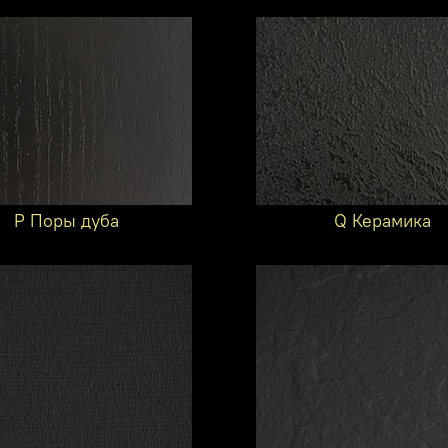
P Поры дуба
Q Керамика