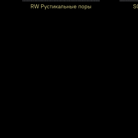
RW Рустикальные поры
S