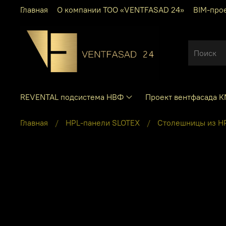
Главная
О компании ТОО «VENTFASAD 24»
BIM-про
REVENTAL подсистема НВФ
Проект вентфасада 
Главная
HPL-панели SLOTEX
Столешницы из H