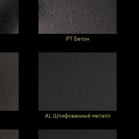
PT Бетон
AL Шлифованный металл