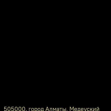
505000. город Алматы, Медеуский