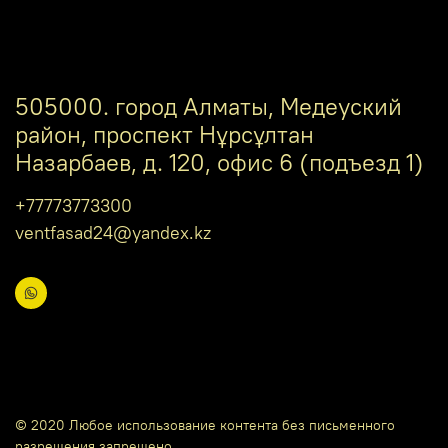
505000. город Алматы, Медеуский
район, проспект Нұрсұлтан
Назарбаев, д. 120, офис 6 (подъезд 1)
+77773773300
ventfasad24@yandex.kz
© 2020 Любое использование контента без письменного
разрешения запрещено