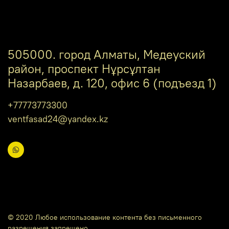
505000. город Алматы, Медеуский
район, проспект Нұрсұлтан
Назарбаев, д. 120, офис 6 (подъезд 1)
+77773773300
ventfasad24@yandex.kz
© 2020 Любое использование контента без письменного
разрешения запрещено