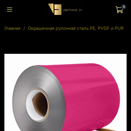
0
Главная
Окрашенная рулонная сталь PE, PVDF и PUR