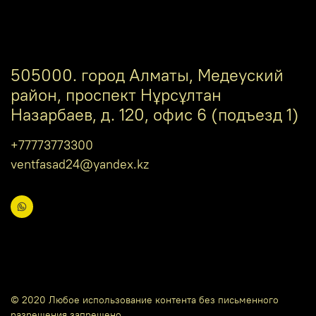
505000. город Алматы, Медеуский
район, проспект Нұрсұлтан
Назарбаев, д. 120, офис 6 (подъезд 1)
+77773773300
ventfasad24@yandex.kz
© 2020 Любое использование контента без письменного
разрешения запрещено