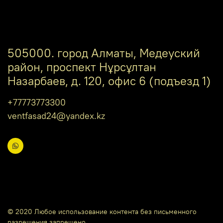
505000. город Алматы, Медеуский
район, проспект Нұрсұлтан
Назарбаев, д. 120, офис 6 (подъезд 1)
+77773773300
ventfasad24@yandex.kz
© 2020 Любое использование контента без письменного
разрешения запрещено