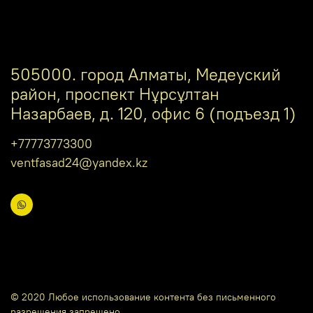
505000. город Алматы, Медеуский
район, проспект Нұрсұлтан
Назарбаев, д. 120, офис 6 (подъезд 1)
+77773773300
ventfasad24@yandex.kz
© 2020 Любое использование контента без письменного
разрешения запрещено