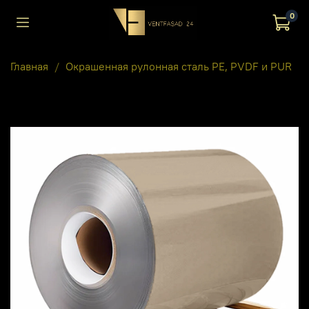
0
Главная
Окрашенная рулонная сталь PE, PVDF и PUR