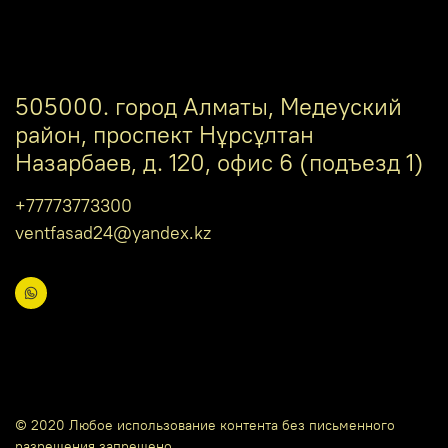
505000. город Алматы, Медеуский
район, проспект Нұрсұлтан
Назарбаев, д. 120, офис 6 (подъезд 1)
+77773773300
ventfasad24@yandex.kz
© 2020 Любое использование контента без письменного
разрешения запрещено