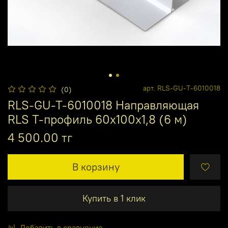
арт.
RLS-GU-T-6010018
(0)
RLS-GU-T-6010018 Направляющая
RLS T-профиль 60x100x1,8 (6 м)
4 500.00 тг
В корзину
Купить в 1 клик
Добавить в сравнение