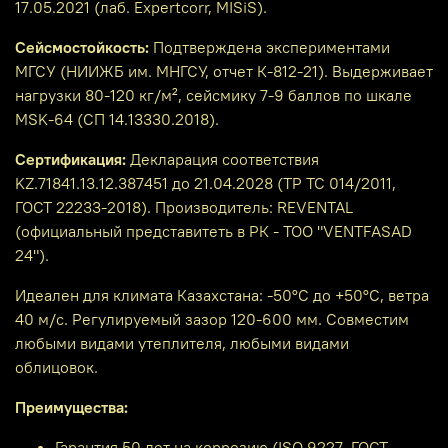
17.05.2021 (лаб. Expertcorr, MISiS).
Сейсмостойкость:
Подтверждена экспериментами
МГСУ (НИИЖБ им. МНГСУ, отчет К-812-21). Выдерживает
нагрузки 80-120 кг/м², сейсмику 7-9 баллов по шкале
MSK-64 (СП 14.13330.2018).
Сертификация:
Декларация соответствия
KZ.71841.13.12.387451 до 21.04.2028 (ТР ТС 014/2011,
ГОСТ 22233-2018). Производитель: REVENTAL
(официальный представитеть в РК - ТОО "VENTFASAD
24").
Идеален для климата Казахстана: -50°C до +50°C, ветра
40 м/с. Регулируемый зазор 120-600 мм. Совместим
любыми видами утеплителя, любыми видами
облицовок.
Преимущества:
Гарантия 50 лет на коррозию (ISO 9227, ГОСТ