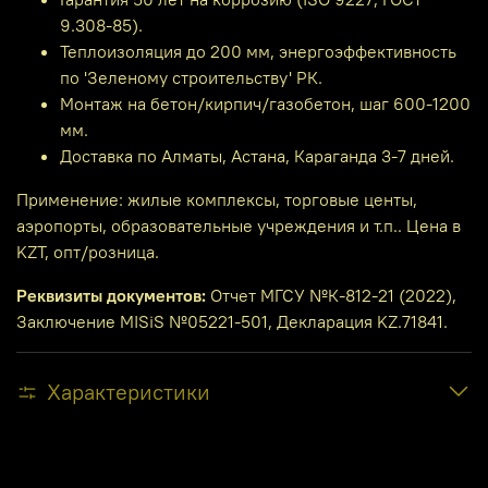
9.308-85).
Теплоизоляция до 200 мм, энергоэффективность
по 'Зеленому строительству' РК.
Монтаж на бетон/кирпич/газобетон, шаг 600-1200
мм.
Доставка по Алматы, Астана, Караганда 3-7 дней.
Применение: жилые комплексы, торговые центы,
аэропорты, образовательные учреждения и т.п.. Цена в
KZT, опт/розница.
Реквизиты документов:
Отчет МГСУ №К-812-21 (2022),
Заключение MISiS №05221-501, Декларация KZ.71841.
Характеристики