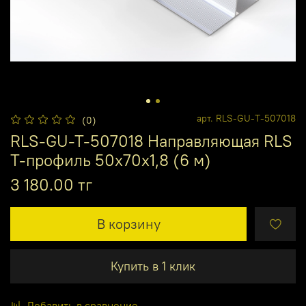
арт.
RLS-GU-T-507018
(0)
RLS-GU-T-507018 Направляющая RLS
T-профиль 50x70x1,8 (6 м)
3 180.00 тг
В корзину
Купить в 1 клик
Добавить в сравнение