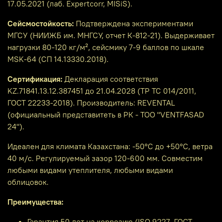
17.05.2021 (лаб. Expertcorr, MISiS).
Сейсмостойкость:
Подтверждена экспериментами
МГСУ (НИИЖБ им. МНГСУ, отчет К-812-21). Выдерживает
нагрузки 80-120 кг/м², сейсмику 7-9 баллов по шкале
MSK-64 (СП 14.13330.2018).
Сертификация:
Декларация соответствия
KZ.71841.13.12.387451 до 21.04.2028 (ТР ТС 014/2011,
ГОСТ 22233-2018). Производитель: REVENTAL
(официальный представитеть в РК - ТОО "VENTFASAD
24").
Идеален для климата Казахстана: -50°C до +50°C, ветра
40 м/с. Регулируемый зазор 120-600 мм. Совместим
любыми видами утеплителя, любыми видами
облицовок.
Преимущества:
Гарантия 50 лет на коррозию (ISO 9227, ГОСТ