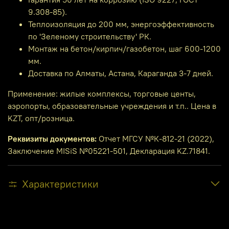
9.308-85).
Теплоизоляция до 200 мм, энергоэффективность
по 'Зеленому строительству' РК.
Монтаж на бетон/кирпич/газобетон, шаг 600-1200
мм.
Доставка по Алматы, Астана, Караганда 3-7 дней.
Применение: жилые комплексы, торговые центы,
аэропорты, образовательные учреждения и т.п.. Цена в
KZT, опт/розница.
Реквизиты документов:
Отчет МГСУ №К-812-21 (2022),
Заключение MISiS №05221-501, Декларация KZ.71841.
Характеристики