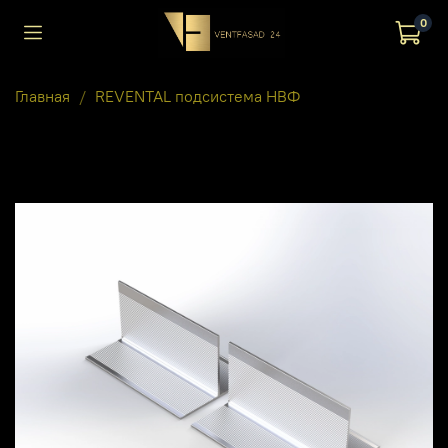
0
Главная
REVENTAL подсистема НВФ