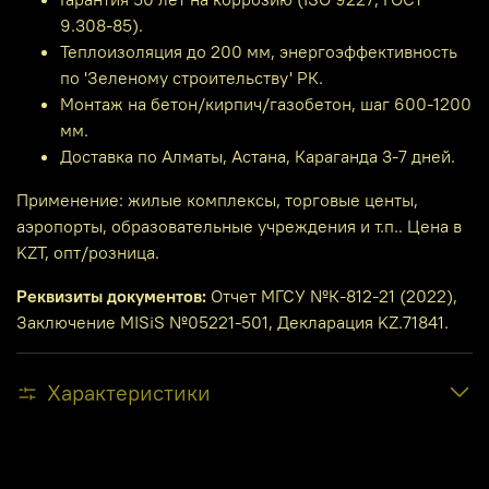
9.308-85).
Теплоизоляция до 200 мм, энергоэффективность
по 'Зеленому строительству' РК.
Монтаж на бетон/кирпич/газобетон, шаг 600-1200
мм.
Доставка по Алматы, Астана, Караганда 3-7 дней.
Применение: жилые комплексы, торговые центы,
аэропорты, образовательные учреждения и т.п.. Цена в
KZT, опт/розница.
Реквизиты документов:
Отчет МГСУ №К-812-21 (2022),
Заключение MISiS №05221-501, Декларация KZ.71841.
Характеристики