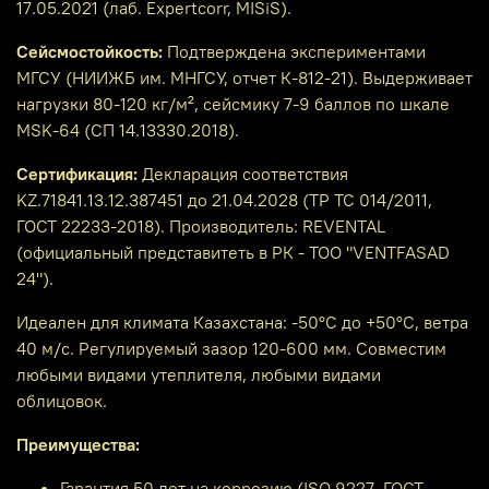
17.05.2021 (лаб. Expertcorr, MISiS).
Сейсмостойкость:
Подтверждена экспериментами
МГСУ (НИИЖБ им. МНГСУ, отчет К-812-21). Выдерживает
нагрузки 80-120 кг/м², сейсмику 7-9 баллов по шкале
MSK-64 (СП 14.13330.2018).
Сертификация:
Декларация соответствия
KZ.71841.13.12.387451 до 21.04.2028 (ТР ТС 014/2011,
ГОСТ 22233-2018). Производитель: REVENTAL
(официальный представитеть в РК - ТОО "VENTFASAD
24").
Идеален для климата Казахстана: -50°C до +50°C, ветра
40 м/с. Регулируемый зазор 120-600 мм. Совместим
любыми видами утеплителя, любыми видами
облицовок.
Преимущества:
Гарантия 50 лет на коррозию (ISO 9227, ГОСТ