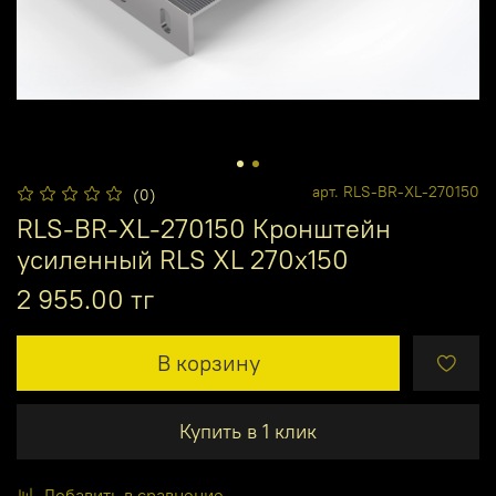
арт.
RLS-BR-XL-270150
(0)
RLS-BR-XL-270150 Кронштейн
усиленный RLS XL 270x150
2 955.00 тг
В корзину
Купить в 1 клик
Добавить в сравнение