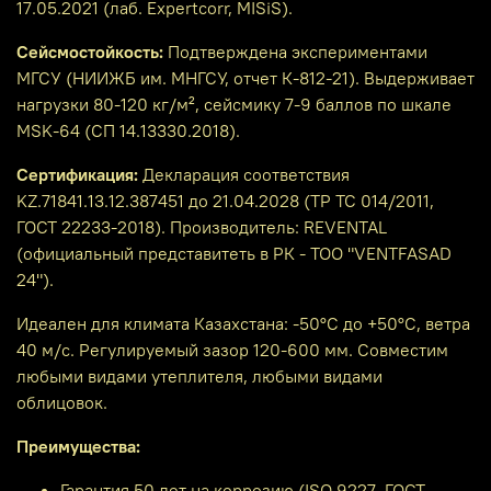
17.05.2021 (лаб. Expertcorr, MISiS).
Сейсмостойкость:
Подтверждена экспериментами
МГСУ (НИИЖБ им. МНГСУ, отчет К-812-21). Выдерживает
нагрузки 80-120 кг/м², сейсмику 7-9 баллов по шкале
MSK-64 (СП 14.13330.2018).
Сертификация:
Декларация соответствия
KZ.71841.13.12.387451 до 21.04.2028 (ТР ТС 014/2011,
ГОСТ 22233-2018). Производитель: REVENTAL
(официальный представитеть в РК - ТОО "VENTFASAD
24").
Идеален для климата Казахстана: -50°C до +50°C, ветра
40 м/с. Регулируемый зазор 120-600 мм. Совместим
любыми видами утеплителя, любыми видами
облицовок.
Преимущества:
Гарантия 50 лет на коррозию (ISO 9227, ГОСТ