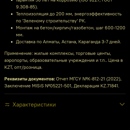
9.308-85).
Теплоизоляция до 200 мм, энергоэффективность
по 'Зеленому строительству' РК.
Монтаж на бетон/кирпич/газобетон, шаг 600-1200
мм.
Доставка по Алматы, Астана, Караганда 3-7 дней.
Применение: жилые комплексы, торговые центы,
аэропорты, образовательные учреждения и т.п.. Цена в
KZT, опт/розница.
Реквизиты документов:
Отчет МГСУ №К-812-21 (2022),
Заключение MISiS №05221-501, Декларация KZ.71841.
Характеристики