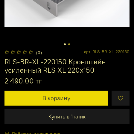
арт.
RLS-BR-XL-220150
(0)
RLS-BR-XL-220150 Кронштейн
усиленный RLS XL 220x150
2 490.00 тг
В корзину
Купить в 1 клик
Добавить в сравнение