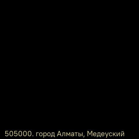
505000. город Алматы, Медеуский