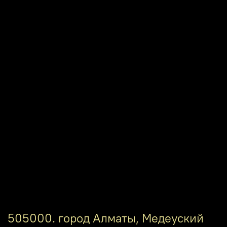
505000. город Алматы, Медеуский