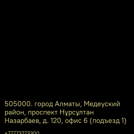
505000. город Алматы, Медеуский
район, проспект Нұрсұлтан
Назарбаев, д. 120, офис 6 (подъезд 1)
+77773773300