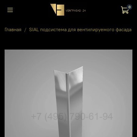
0
Главная
SIAL подсистема для вентилируемого фасада