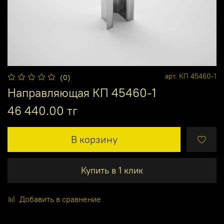
арт.
KП 45460-1
(0)
Направляющая КП 45460-1
46 440.00 тг
В корзину
Купить в 1 клик
Добавить в сравнение