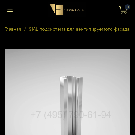
0
Главная
SIAL подсистема для вентилируемого фасада