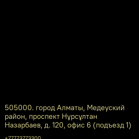
505000. город Алматы, Медеуский
район, проспект Нұрсұлтан
Назарбаев, д. 120, офис 6 (подъезд 1)
+77773773300