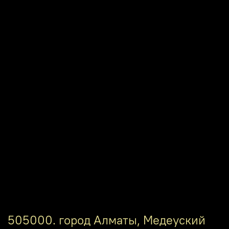
505000. город Алматы, Медеуский