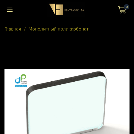
0
Главная
Монолитный поликарбонат