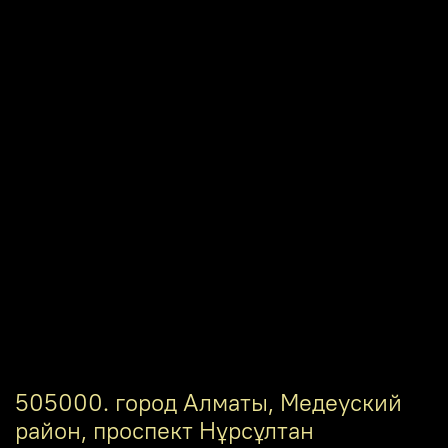
505000. город Алматы, Медеуский
район, проспект Нұрсұлтан