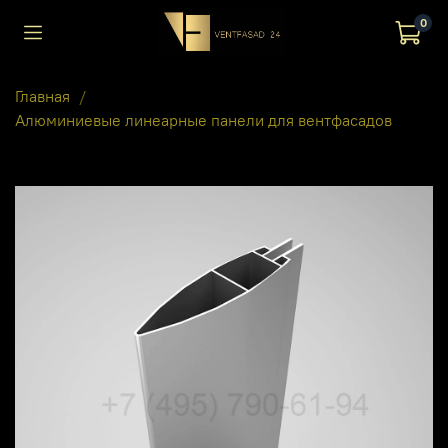
0
Главная
Алюминиевые линеарные панели для вентфасадов