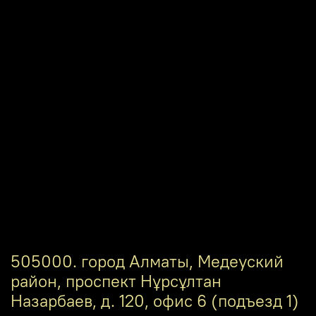
505000. город Алматы, Медеуский
район, проспект Нұрсұлтан
Назарбаев, д. 120, офис 6 (подъезд 1)