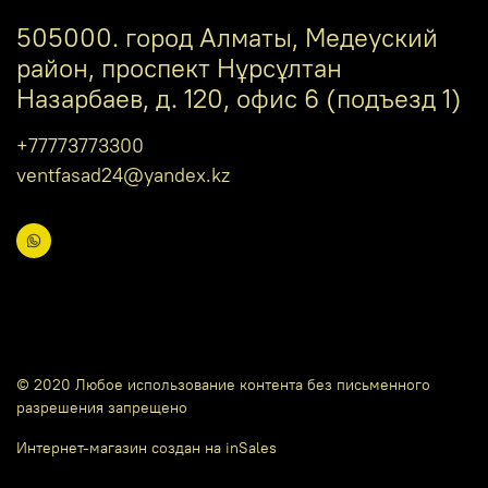
505000. город Алматы, Медеуский
район, проспект Нұрсұлтан
Назарбаев, д. 120, офис 6 (подъезд 1)
+77773773300
ventfasad24@yandex.kz
© 2020 Любое использование контента без письменного
разрешения запрещено
Интернет-магазин создан на inSales