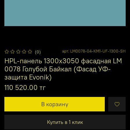
арт.
LM0078-04-КМ1-UF-1300-SH
(0)
HPL-панель 1300х3050 фасадная LM
0078 Голубой Байкал (Фасад УФ-
защита Evonik)
110 520.00 тг
В корзину
Купить в 1 клик