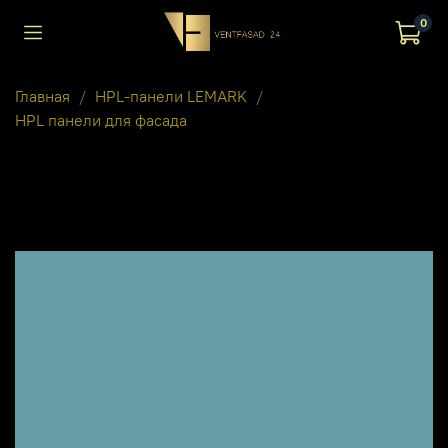
0
Главная
HPL-панели LEMARK
HPL панели для фасада