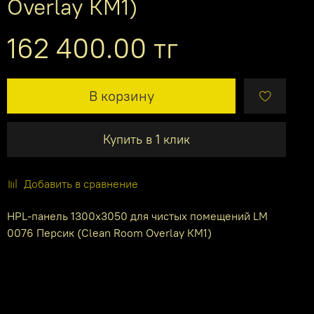
Overlay КМ1)
162 400.00 тг
В корзину
Купить в 1 клик
Добавить в сравнение
HPL-панель 1300х3050 для чистых помещений LM
0076 Персик (Clean Room Overlay КМ1)