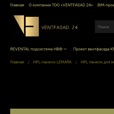
Главная
О компании ТОО «VENTFASAD 24»
BIM-про
REVENTAL подсистема НВФ
Проект вентфасада 
Главная
HPL-панели LEMARK
HPL панели для 