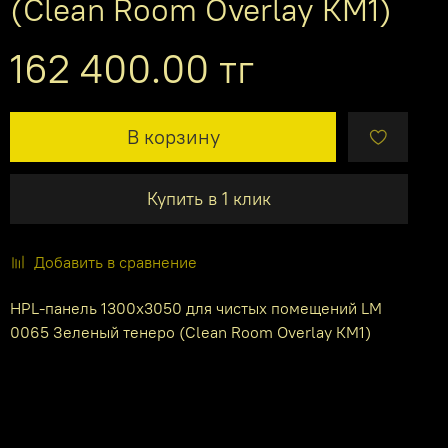
(Clean Room Overlay КМ1)
162 400.00 тг
В корзину
Купить в 1 клик
Добавить в сравнение
HPL-панель 1300х3050 для чистых помещений LM
0065 Зеленый тенеро (Clean Room Overlay КМ1)