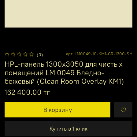
арт.
LM0049-10-КМ1-CR-1300-SH
(0)
HPL-панель 1300х3050 для чистых
помещений LM 0049 Бледно-
бежевый (Clean Room Overlay КМ1)
162 400.00 тг
В корзину
Купить в 1 клик