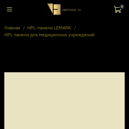
0
Главная
HPL-панели LEMARK
HPL панели для медицинских учреждений