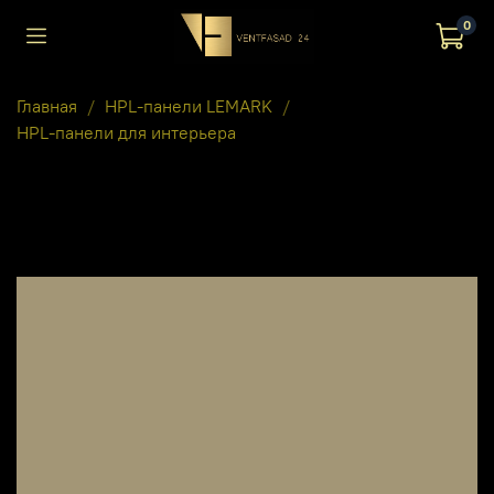
0
Главная
HPL-панели LEMARK
HPL-панели для интерьера