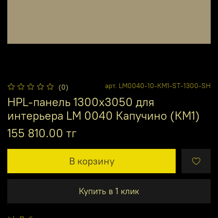
арт.
LM0040-10-КМ1-ST-1300-SH
(0)
HPL-панель 1300х3050 для
интерьера LM 0040 Капучино (КМ1)
155 810.00 тг
В корзину
Купить в 1 клик