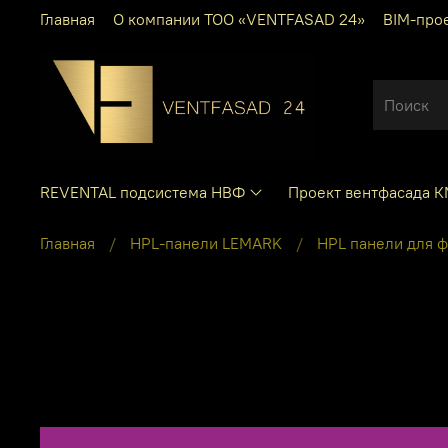
Главная
О компании ТОО «VENTFASAD 24»
BIM-про
REVENTAL подсистема НВФ
Проект вентфасада 
Главная
HPL-панели LEMARK
HPL панели для 