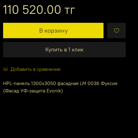
110 520.00 тг
В корзину
Купить в 1 клик
Добавить в сравнение
HPL-панель 1300х3050 фасадная LM 0036 Фуксия
(Фасад УФ-защита Evonik)