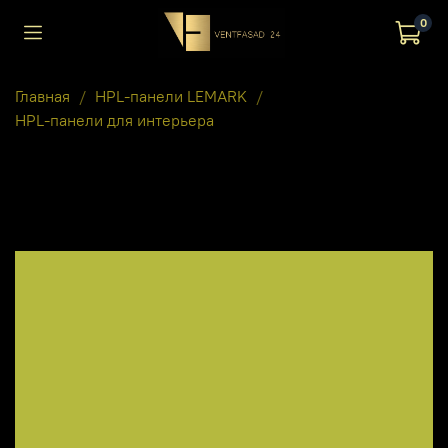
0
Главная
HPL-панели LEMARK
HPL-панели для интерьера