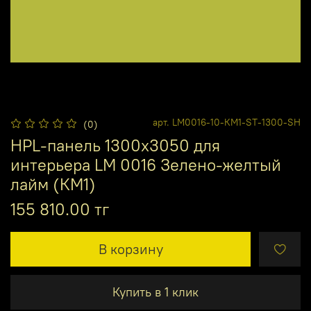
арт.
LM0016-10-КМ1-ST-1300-SH
(0)
HPL-панель 1300х3050 для
интерьера LM 0016 Зелено-желтый
лайм (КМ1)
155 810.00 тг
В корзину
Купить в 1 клик