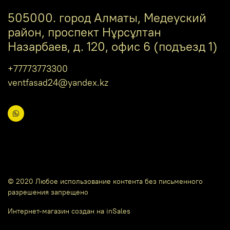
505000. город Алматы, Медеуский
район, проспект Нұрсұлтан
Назарбаев, д. 120, офис 6 (подъезд 1)
+77773773300
ventfasad24@yandex.kz
© 2020 Любое использование контента без письменного
разрешения запрещено
Интернет-магазин создан на inSales