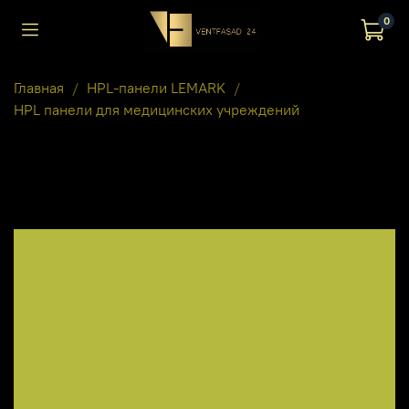
0
Главная
HPL-панели LEMARK
HPL панели для медицинских учреждений