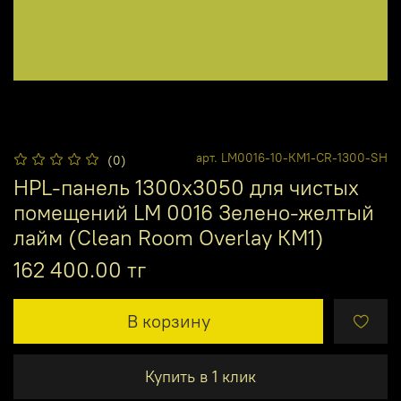
арт.
LM0016-10-КМ1-CR-1300-SH
(0)
HPL-панель 1300х3050 для чистых
помещений LM 0016 Зелено-желтый
лайм (Clean Room Overlay КМ1)
162 400.00 тг
В корзину
Купить в 1 клик