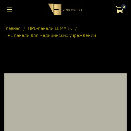
0
Главная
HPL-панели LEMARK
HPL панели для медицинских учреждений