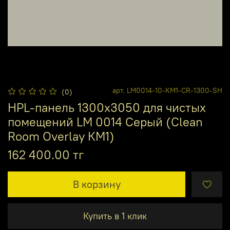
арт.
LM0014-10-КМ1-CR-1300-SH
(0)
HPL-панель 1300х3050 для чистых
помещений LM 0014 Серый (Clean
Room Overlay КМ1)
162 400.00 тг
В корзину
Купить в 1 клик