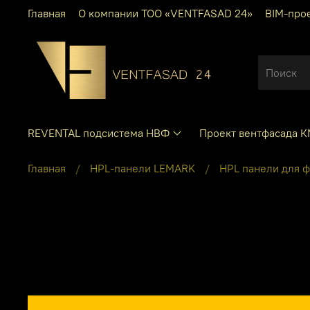
Главная
О компании ТОО «VENTFASAD 24»
BIM-про
REVENTAL подсистема НВФ
Проект вентфасада 
Главная
HPL-панели LEMARK
HPL панели для 