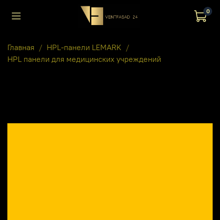
0
Главная
HPL-панели LEMARK
HPL панели для медицинских учреждений