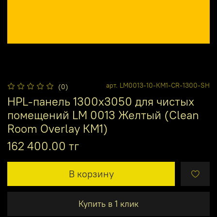
арт.
LM0013-10-КМ1-CR-1300-SH
(0)
HPL-панель 1300х3050 для чистых
помещений LM 0013 Желтый (Clean
Room Overlay КМ1)
162 400.00 тг
В корзину
Купить в 1 клик