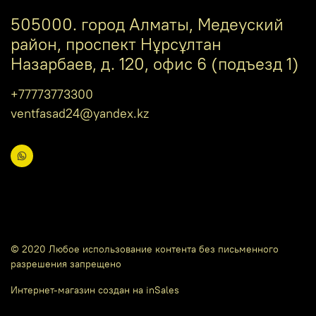
505000. город Алматы, Медеуский
район, проспект Нұрсұлтан
Назарбаев, д. 120, офис 6 (подъезд 1)
+77773773300
ventfasad24@yandex.kz
© 2020 Любое использование контента без письменного
разрешения запрещено
Интернет-магазин создан на inSales