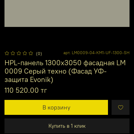
арт.
LM0009-04-КМ1-UF-1300-SH
(0)
HPL-панель 1300х3050 фасадная LM
0009 Серый техно (Фасад УФ-
защита Evonik)
110 520.00 тг
В корзину
Купить в 1 клик