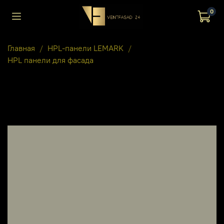
0
Главная
HPL-панели LEMARK
HPL панели для фасада