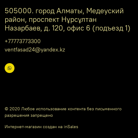
505000. город Алматы, Медеуский
район, проспект Нұрсұлтан
Назарбаев, д. 120, офис 6 (подъезд 1)
+77773773300
ventfasad24@yandex.kz
© 2020 Любое использование контента без письменного
разрешения запрещено
Интернет-магазин создан на inSales