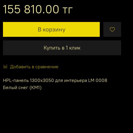
155 810.00 тг
В корзину
Купить в 1 клик
Добавить в сравнение
HPL-панель 1300х3050 для интерьера LM 0008
Белый снег (КМ1)