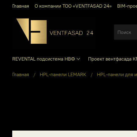
Главная
О компании ТОО «VENTFASAD 24»
BIM-про
REVENTAL подсистема НВФ
Проект вентфасада 
Главная
HPL-панели LEMARK
HPL-панели для 