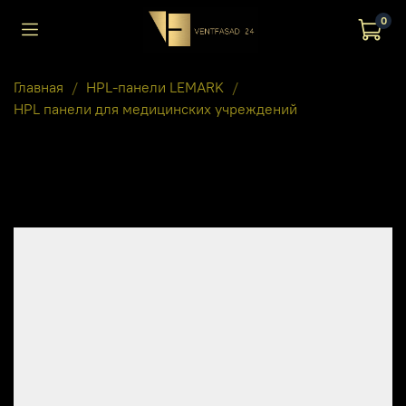
0
Главная
HPL-панели LEMARK
HPL панели для медицинских учреждений