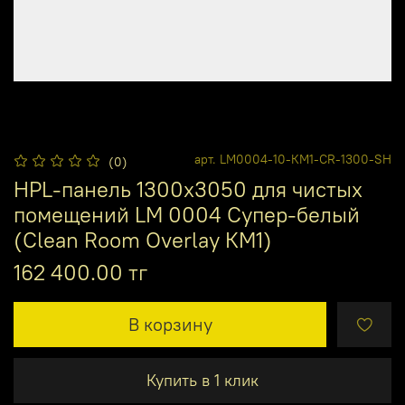
арт.
LM0004-10-КМ1-CR-1300-SH
(0)
HPL-панель 1300х3050 для чистых
помещений LM 0004 Супер-белый
(Clean Room Overlay КМ1)
162 400.00 тг
В корзину
Купить в 1 клик