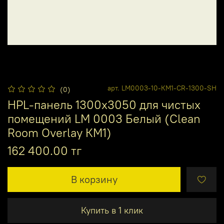
арт.
LM0003-10-КМ1-CR-1300-SH
(0)
HPL-панель 1300х3050 для чистых
помещений LM 0003 Белый (Clean
Room Overlay КМ1)
162 400.00 тг
В корзину
Купить в 1 клик