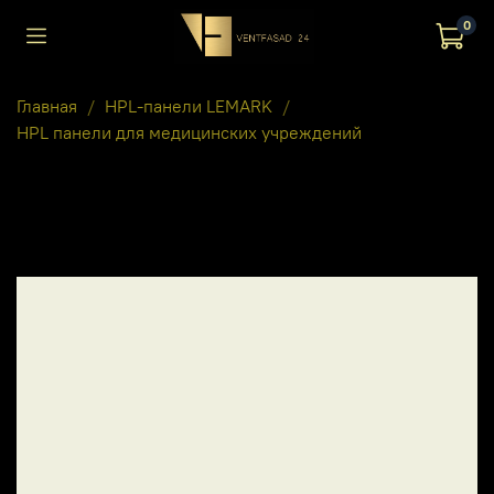
0
Главная
HPL-панели LEMARK
HPL панели для медицинских учреждений