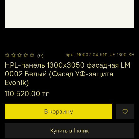
арт.
LM0002-04-КМ1-UF-1300-SH
(0)
HPL-панель 1300х3050 фасадная LM
0002 Белый (Фасад УФ-защита
Evonik)
110 520.00 тг
В корзину
Купить в 1 клик