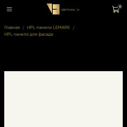
0
Главная
HPL-панели LEMARK
HPL панели для фасада