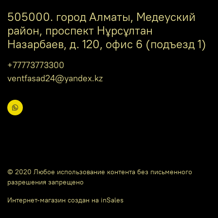
505000. город Алматы, Медеуский
район, проспект Нұрсұлтан
Назарбаев, д. 120, офис 6 (подъезд 1)
+77773773300
ventfasad24@yandex.kz
© 2020 Любое использование контента без письменного
разрешения запрещено
Интернет-магазин создан на inSales