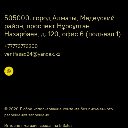
505000. город Алматы, Медеуский
район, проспект Нұрсұлтан
Назарбаев, д. 120, офис 6 (подъезд 1)
+77773773300
ventfasad24@yandex.kz
© 2020 Любое использование контента без письменного
разрешения запрещено
Интернет-магазин создан на inSales