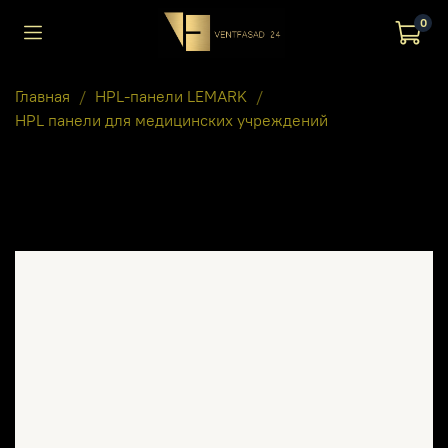
0
Главная
HPL-панели LEMARK
HPL панели для медицинских учреждений