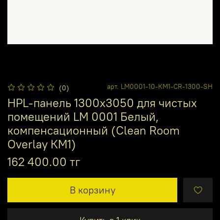
арт.
LM0001-10-КМ1-CR-1300-SH
(0)
HPL-панель 1300х3050 для чистых
помещений LM 0001 Белый,
компенсационный (Clean Room
Overlay КМ1)
162 400.00 тг
В корзину