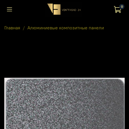
0
Главная
Алюминиевые композитные панели