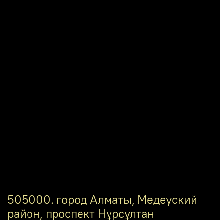
505000. город Алматы, Медеуский
район, проспект Нұрсұлтан