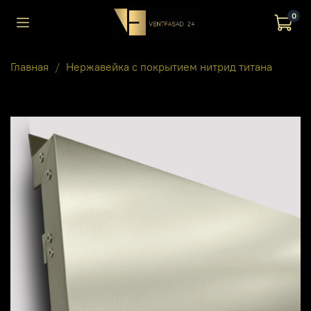
0
Главная
Нержавейка с покрытием нитрид титана