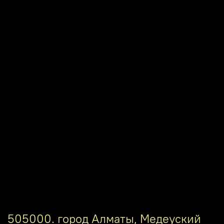
505000. город Алматы, Медеуский