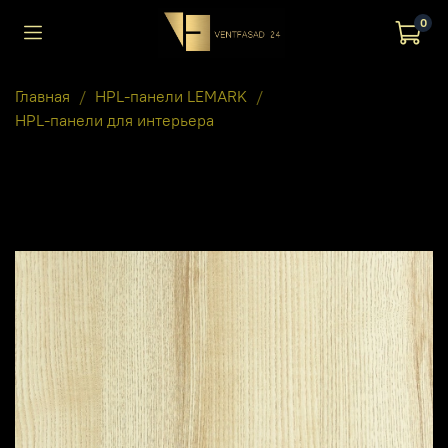
0
Главная
HPL-панели LEMARK
HPL-панели для интерьера