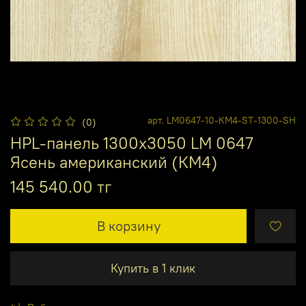
арт.
LM0647-10-КМ4-ST-1300-SH
(0)
HPL-панель 1300х3050 LM 0647
Ясень американский (КМ4)
145 540.00 тг
В корзину
Купить в 1 клик