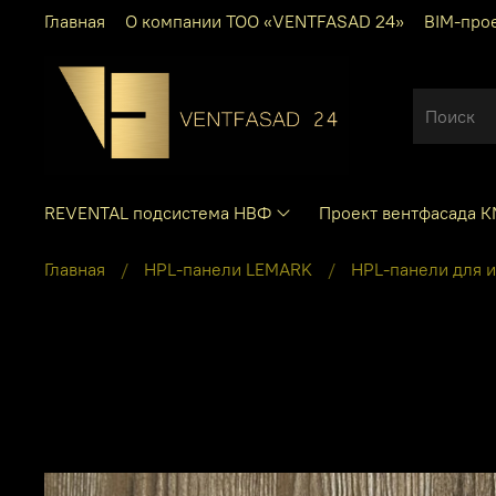
Главная
О компании ТОО «VENTFASAD 24»
BIM-про
REVENTAL подсистема НВФ
Проект вентфасада 
Главная
HPL-панели LEMARK
HPL-панели для 