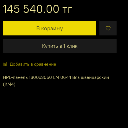
145 540.00 тг
В корзину
Купить в 1 клик
Добавить в сравнение
HPL-панель 1300х3050 LM 0644 Вяз швейцарский
(КМ4)